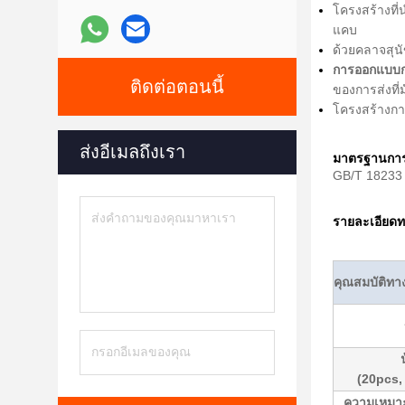
โครงสร้างที่
แคบ
ด้วยคลาจสุนั
การออกแบบก
ติดต่อตอนนี้
ของการส่งที่
โครงสร้างกา
ส่งอีเมลถึงเรา
มาตรฐานการ
GB/T 18233 
รายละเอียดท
คุณสมบัติทา
(20pcs,
ความเหมา