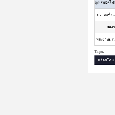
คุณสมบัติไฟ
ความแข็งแร
ผลงา
พลังงานผ่าน
Tags:
แจ็คสโตน 