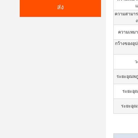
แ
ส่ง
ความสามารถ
ง
ความเหม
กว้างของอุป
ว
ระยะอุณหภู
ระยะอุณห
ระยะอุณ