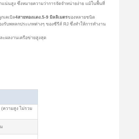
นสูง ซึ่งหมายความว่าการจัดจําหน่ายง่าย แม้ในพื้นที่
ูกเคเบิล
4สายทองแดง.5-9 มิลลิเมตร
ของหลายชนิด
รองรับพหลกประเภทต่างๆ ของซีรีส์ RJ ซึ่งทําให้การทํางาน
และผลงานเครือข่ายสูงสุด
(ความสูง ไม่รวม
ัม