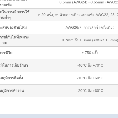
0.5mm (AWG24) ~0.65mm (AWG2
บบแข็ง
ในการเลิกการใช้
≥ 20 ครั้ง, จบด้วยสายเดียวแบบแข็ง AWG22, 23, 2
านซ้ําๆ
าะสมของสายไหม
AWG26/7, การเลิกซ้ําครั้งเดียว
กรณ์กันไฟที่เหมาะ
0.7mm ถึง 1.3mm (ผสมผง 1.5mm
สม
งจรชีวิต
≥ 750 ครั้ง
มิในการเก็บรักษา
-40°C ถึง +70°C
ภูมิการติดตั้ง
-10°C ถึง +60°C
หภูมิการทํางาน
-20°C ถึง +60°C