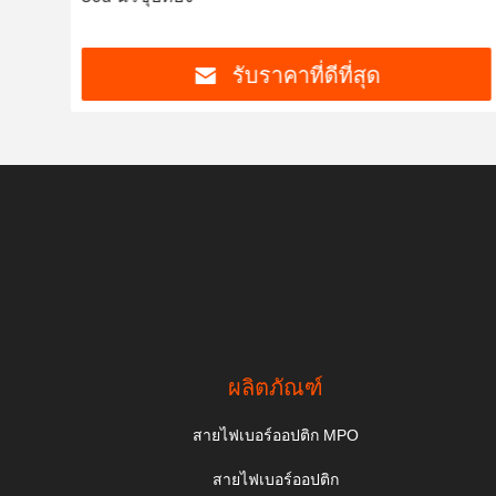
รับราคาที่ดีที่สุด
ผลิตภัณฑ์
สายไฟเบอร์ออปติก MPO
สายไฟเบอร์ออปติก