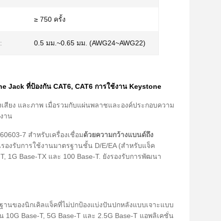
≥ 750 ครั้ง
:
0.5 มม.~0.65 มม. (AWG24~AWG22)
ne Jack ที่ป้องกัน CAT6, CAT6 การใช้งาน Keystone
ยงเสียง และภาพ เมื่อรวมกับแผ่นพลาชและองค์ประกอบความ
ํางาน
603-7 สําหรับเครื่องเชื่อม
ด้วยความกว้างแบนด์ถึง
น มันรองรับการใช้งานมาตรฐานชั้น D/E/EA (สําหรับแจ็ค
-T, 1G Base-TX และ 100 Base-T. ยังรองรับการพัฒนา
่มีฐานของนิกเคิลแจ็คที่ไม่ปกป้องแบ่งปันปกหลังแบบเจาะแบบ
ใน 10G Base-T, 5G Base-T และ 2.5G Base-T แอพลิเคชั่น