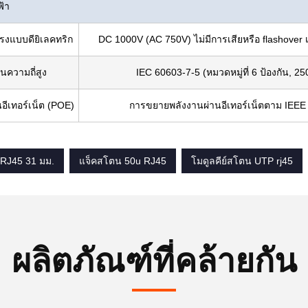
ฟ้า
งแบบดียิเลคทริก
DC 1000V (AC 750V) ไม่มีการเสียหรือ flashover 
นความถี่สูง
IEC 60603-7-5 (หมวดหมู่ที่ 6 ป้องกัน, 2
อีเทอร์เน็ต (POE)
การขยายพลังงานผ่านอีเทอร์เน็ตตาม IEEE
RJ45 31 มม.
แจ็คสโตน 50u RJ45
โมดูลคีย์สโตน UTP rj45
ผลิตภัณฑ์ที่คล้ายกัน