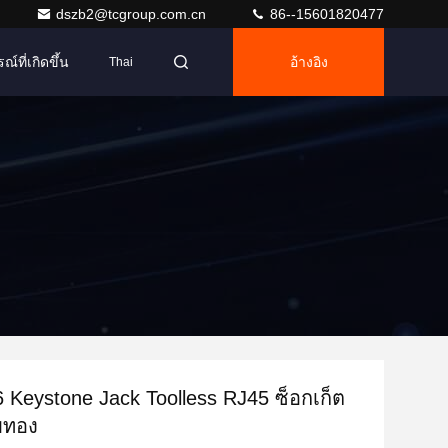
dszb2@tcgroup.com.cn
86--15601820477
ณ์ที่เกิดขึ้น
อ้างอิง
Thai
Keystone Jack Toolless RJ45 ซ็อกเก็ต
ุบทอง