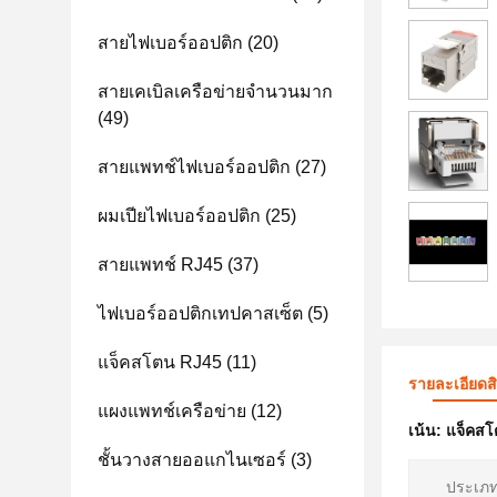
สายไฟเบอร์ออปติก
(20)
สายเคเบิลเครือข่ายจำนวนมาก
(49)
สายแพทช์ไฟเบอร์ออปติก
(27)
ผมเปียไฟเบอร์ออปติก
(25)
สายแพทช์ RJ45
(37)
ไฟเบอร์ออปติกเทปคาสเซ็ต
(5)
แจ็คสโตน RJ45
(11)
รายละเอียดส
แผงแพทช์เครือข่าย
(12)
เน้น:
แจ็คสโ
ชั้นวางสายออแกไนเซอร์
(3)
ประเภท