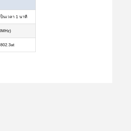
เป็นเวลา 1 นาที
50MHz)
 802.3at