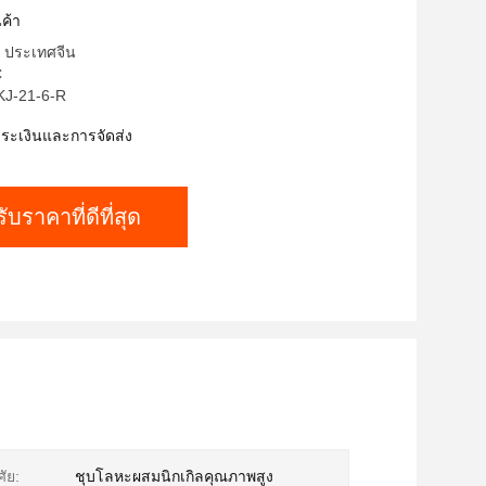
ค้า
: ประเทศจีน
C
 KJ-21-6-R
ำระเงินและการจัดส่ง
รับราคาที่ดีที่สุด
ศัย:
ชุบโลหะผสมนิกเกิลคุณภาพสูง