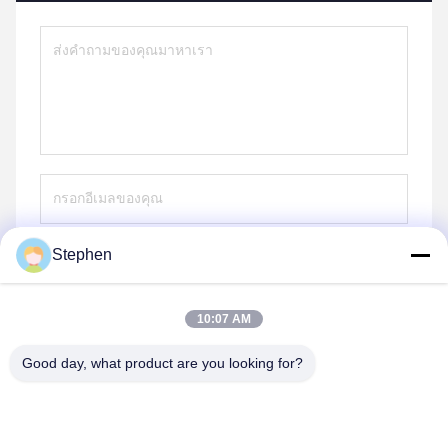
Stephen
ส่ง
10:07 AM
Good day, what product are you looking for?
TC Smart Systems Group