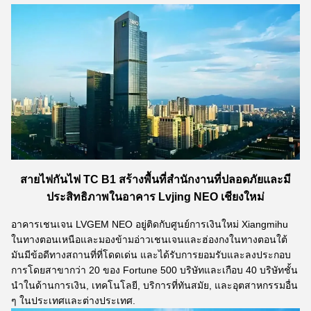
สายไฟกันไฟ TC B1 สร้างพื้นที่สํานักงานที่ปลอดภัยและมี
ประสิทธิภาพในอาคาร Lvjing NEO เชียงใหม่
อาคารเชนเจน LVGEM NEO อยู่ติดกับศูนย์การเงินใหม่ Xiangmihu
ในทางตอนเหนือและมองข้ามอ่าวเชนเจนและฮ่องกงในทางตอนใต้
มันมีข้อดีทางสถานที่ที่โดดเด่น และได้รับการยอมรับและลงประกอบ
การโดยสาขากว่า 20 ของ Fortune 500 บริษัทและเกือบ 40 บริษัทชั้น
นําในด้านการเงิน, เทคโนโลยี, บริการที่ทันสมัย, และอุตสาหกรรมอื่น
ๆ ในประเทศและต่างประเทศ.