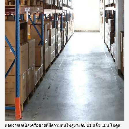
นอกจากเคเบิลเครือข่ายที่มีความทนไฟสูงระดับ B1 แล้ว แผ่น โมดูล