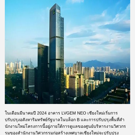
ในเดือนมีนาคมปี 2024 อาคาร LVGEM NEO เชียงใหม่เริ่มการ
ปรับปรุงอสังหาริมทรัพย์รัฐบาลในบล็อก B และการปรับปรุงพื้นที่สํา
นักงานใหม่โครงการนี้อยู่ภายใต้การดูแลของศูนย์บริหารงานวิศวกร
รมของสํานักงานวิศวกรรมก่อสร้างเทศบาลเชียงใหม่จะปรับปรุง