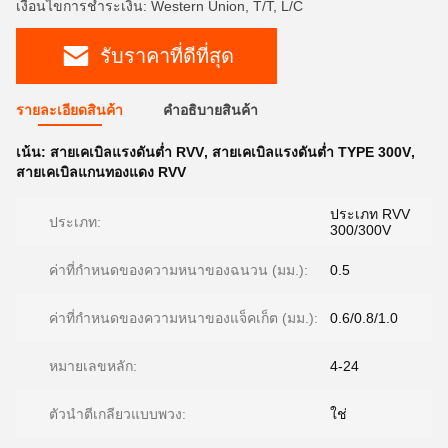
เงื่อนไขการชำระเงิน: Western Union, T/T, L/C
รับราคาที่ดีที่สุด
รายละเอียดสินค้า
คําอธิบายสินค้า
เน้น:
สายเคเบิลแรงดันต่ำ RVV
,
สายเคเบิลแรงดันต่ำ TYPE 300V
,
สายเคเบิลแกนทองแดง RVV
ประเภท RVV
ประเภท:
300/300V
ค่าที่กำหนดของความหนาของฉนวน (มม.):
0.5
ค่าที่กำหนดของความหนาของแจ็คเก็ต (มม.):
0.6/0.8/1.0
หมายเลขหลัก:
4-24
ตัวนำตีเกลียวแบบพวง:
ใช่