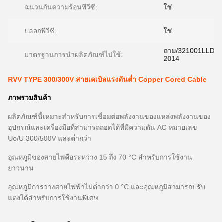
ฉนวนกันความร้อนพีวีซี:
ใช่
ปลอกพีวีซี:
ใช่
ถาม/321001LLD03
มาตรฐานการนำผลิตภัณฑ์ไปใช้:
2014
RVV TYPE 300/300V สายเคเบิลแรงดันต่ำ Copper Cored Cable
ภาพรวมสินค้า
ผลิตภัณฑ์นี้เหมาะสําหรับการเชื่อมต่อพลังงานของแหล่งพลังงานของ
อุปกรณ์และเครื่องมือที่สามารถถอดได้ที่มีความดัน AC หมายเลข
Uo/U 300/500V และต่ํากว่า
อุณหภูมิของสายไฟคือระหว่าง 15 ถึง 70 °C สําหรับการใช้งาน
ยาวนาน
อุณหภูมิการวางสายไฟฟ้าไม่ต่ํากว่า 0 °C และอุณหภูมิสามารถปรับ
แต่งได้สําหรับการใช้งานพิเศษ